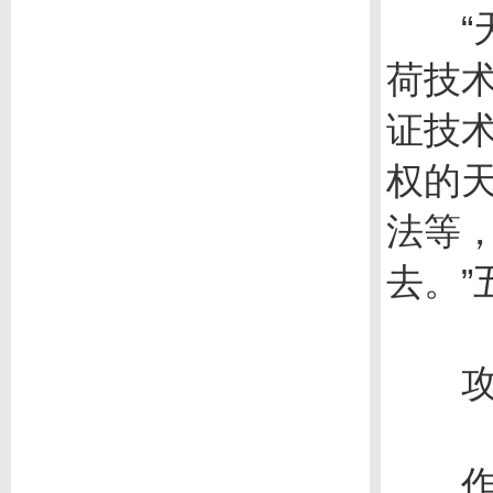
“天
荷技
证技
权的
法等
去。
攻克
作为