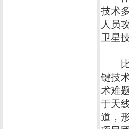
技术
人员
卫星
比如
键技
术难
于天
道，