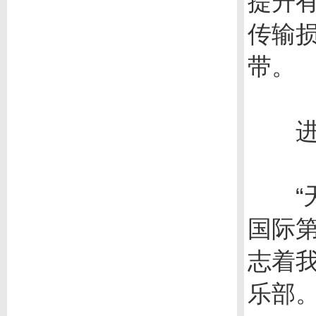
提升
传输
带。
进入
“天
国际
志着
乐部