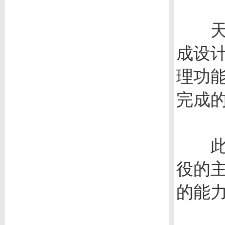
天通
成设
理功
完成
此外
役的
的能