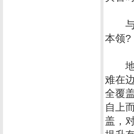
与地
本领?
地面
难在
全覆
自上
盖，