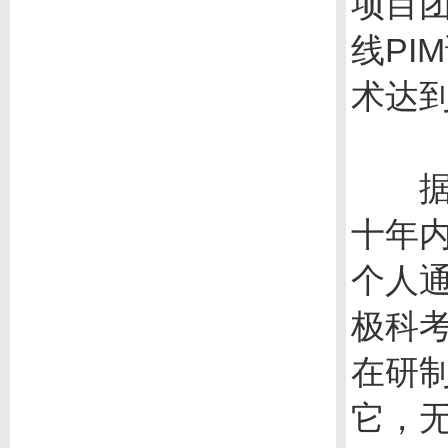
项目
线PI
术达
据预
十年内
个人
极科
在研
它，