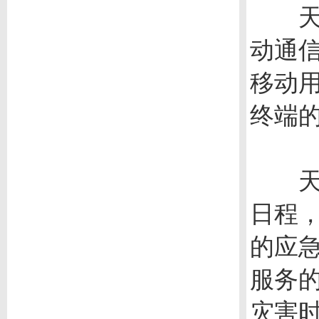
天通
动通
移动
终端
天通一
日程
的应
服务
灾害