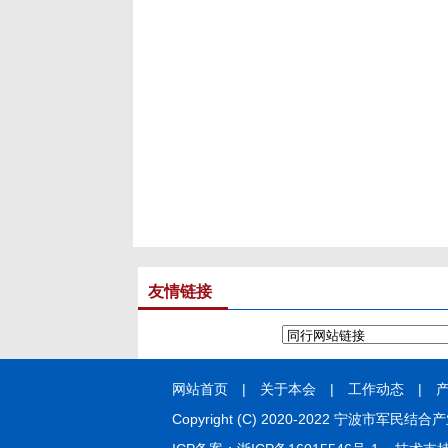
友情链接
网站首页
|
关于本会
|
工作动态
|
Copyright (C) 2020-2022 宁波市军民结合产