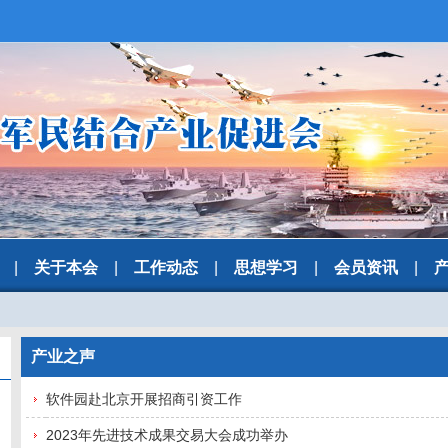
|
关于本会
|
工作动态
|
思想学习
|
会员资讯
|
产业之声
软件园赴北京开展招商引资工作
2023年先进技术成果交易大会成功举办