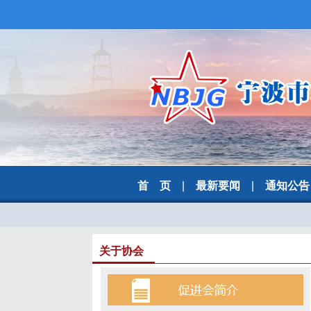
首 页
|
最新要闻
|
通知公告
关于协会