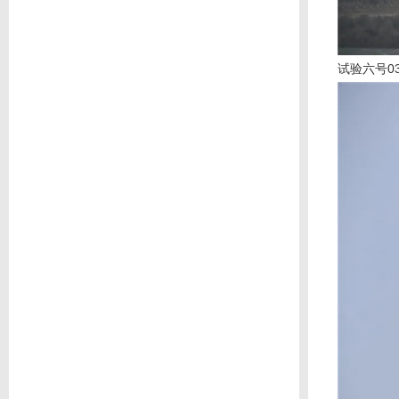
试验六号
0