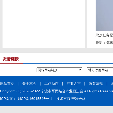
此次任务
摄影：郑
友情链接
网站首页
|
关于本会
|
工作动态
|
产业之声
|
政策法规
|
Copyright (C) 2020-2022 宁波市军民结合产业促进会 All Rights Rese
ICP备案：
浙ICP备16015546号-1
技术支持:
宁波合益