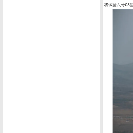
将试验六号
03