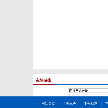
友情链接
网站首页
|
关于本会
|
工作动态
|