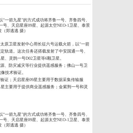
，以“一箭九星”的方式成功将齐鲁一号、齐鲁四号、
号、天启星座09星、起源太空NEO-1卫星、泰景
发（郑逃逃 摄）
我国在太原卫星发射中心用长征六号运载火箭，以“一箭
预定轨道。这次任务还搭载发射了中安国通一号、
卫星、灵鹊一号D02卫星等6颗卫星。
源、防灾减灾等行业提供遥感服务；佛山一号卫
成像技术验证。
验证；天启星座
09星主要用于数据采集传输服
01星主要用于提供商业遥感服务；金紫荆一号和灵
，以“一箭九星”的方式成功将齐鲁一号、齐鲁四号、
号、天启星座09星、起源太空NEO-1卫星、泰景
发（郑逃逃 摄）