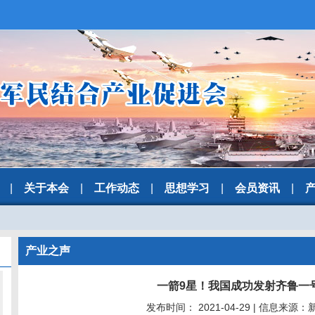
|
关于本会
|
工作动态
|
思想学习
|
会员资讯
|
产业之声
一箭9星！我国成功发射齐鲁一
发布时间： 2021-04-29 | 信息来源：