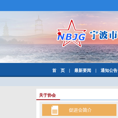
首 页
|
最新要闻
|
通知公告
关于协会