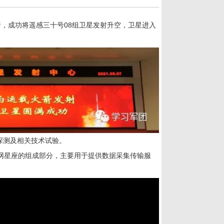
箭，成功将遥感三十号
08
组卫星发射升空，卫星进入
探测及相关技术试验。
网星座的组成部分，主要用于提供数据采集传输服