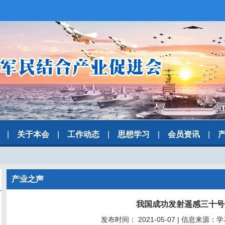
|
关于本会
|
工作动态
|
思想学习
|
会员资讯
|
产业之声
我国成功发射遥感三十号
发布时间： 2021-05-07 | 信息来源：