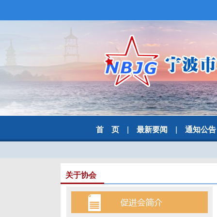
首 页
|
最新要闻
|
通知公告
关于协会