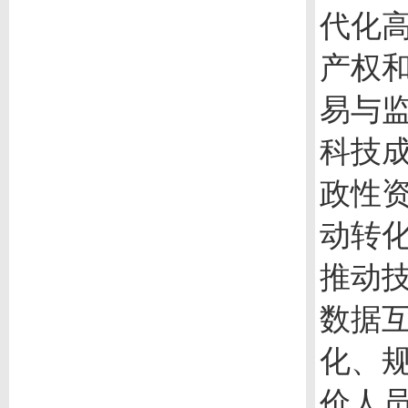
代化
产权
易与
科技
政性
动转
推动
数据
化、
价人