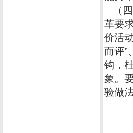
（四
革要
价活
而评
钩，
象。
验做