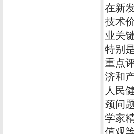
在新
技术
业关
特别
重点
济和
人民
颈问
学家
值观