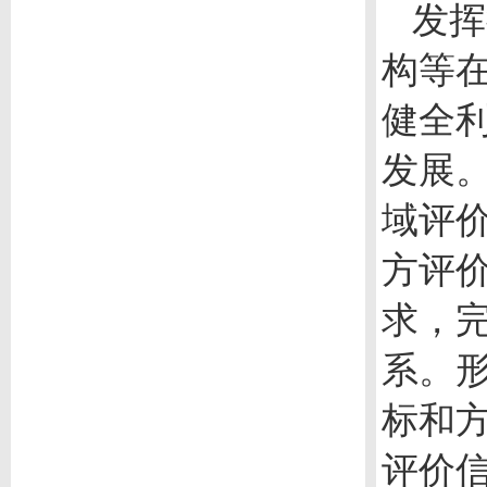
发挥
构等
健全
发展
域评
方评
求，
系。
标和
评价