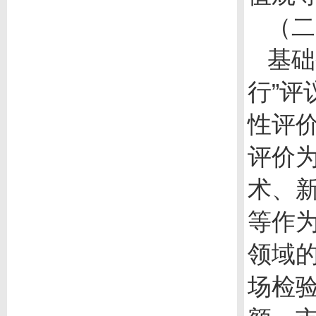
（二
基础
行”
性评
评价
术、
等作
领域
场检