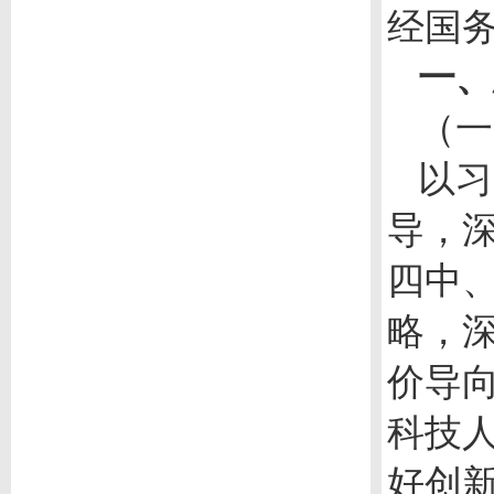
经国
一、
（一
以习
导，
四中
略，
价导
科技
好创