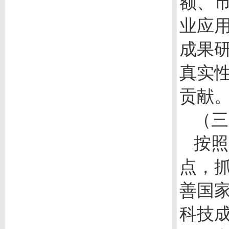
额、
业应
成果
真实
贡献
（三
按照
点，
善国
科技