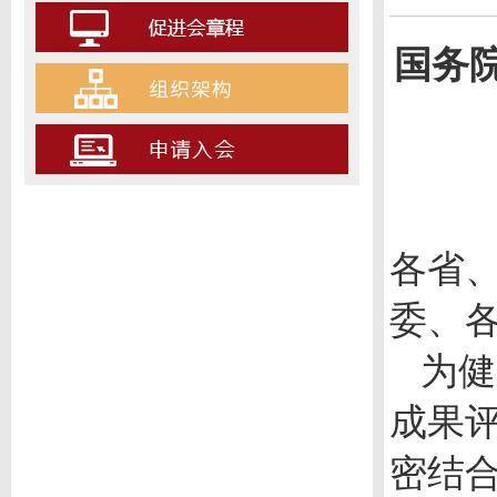
国务
各省
委、
为健
成果
密结