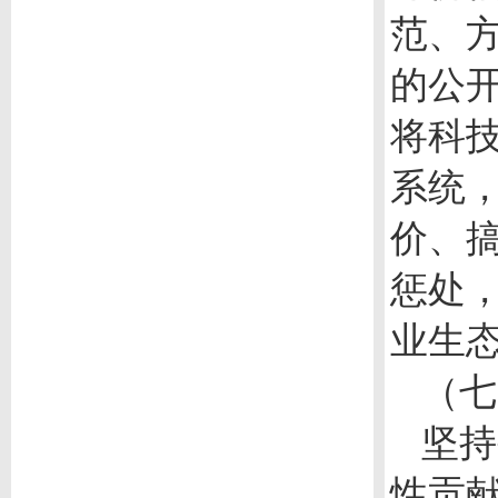
范、
的公
将科
系统
价、
惩处
业生
（七
坚持
性贡