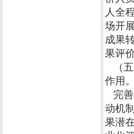
人全
场开
成果
果评
（五
作用
完善
动机
果潜