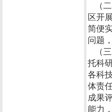
（二
区开
简便
问题
（三
托科研
各科
体责
成果
能力