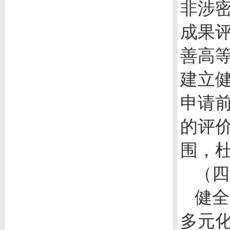
非涉
成果
善高
建立
申请
的评
围，
（四
健全
多元