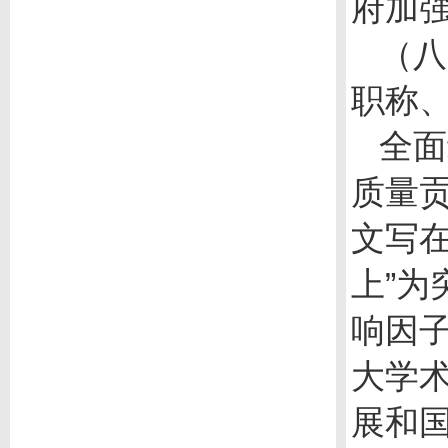
府加
（八
职称
全面
质量
文写
上”
响因
大学
展和