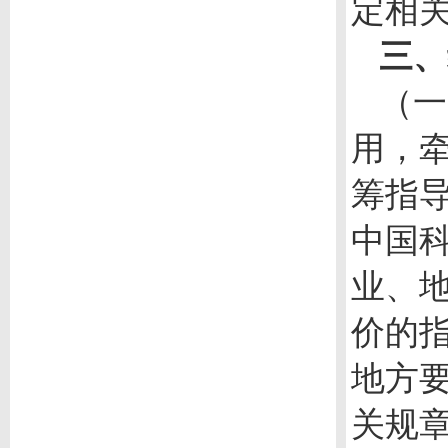
定相
三、
（一
用，
筹指
中国
业、
价的
地方
关规