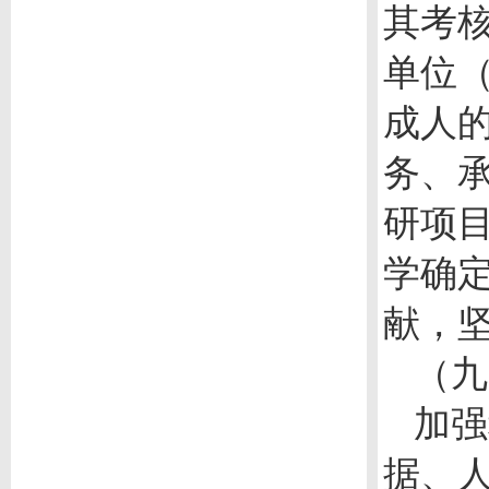
其考
单位
成人
务、
研项
学确
献，
（九
加强
据、