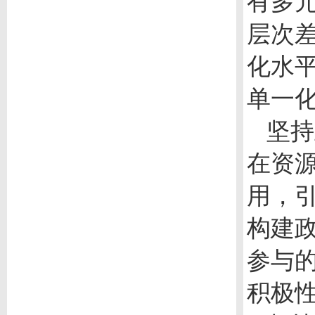
有多
层次
化水
单一
坚持
在资
用，
构建
参与
积极