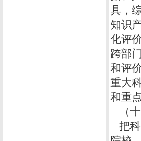
具，
知识
化评
跨部
和评
重大
和重
（十
把科
院校