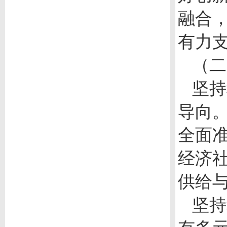
融合
有力
（二
坚持
导向
全面
经济
供给
坚持