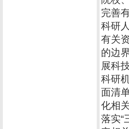
完善
科研
有关
的边
展科
科研
面清
化相
落实