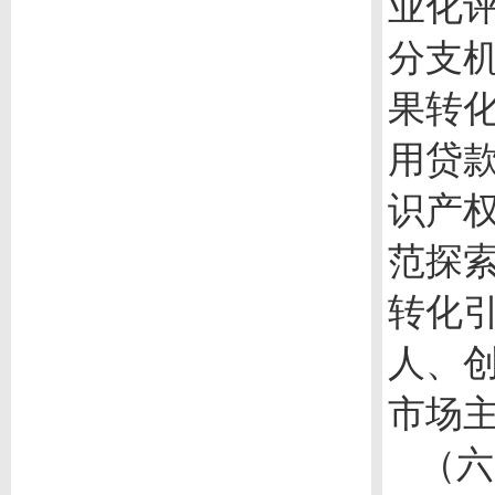
业化
分支
果转
用贷
识产
范探
转化
人、
市场
（六