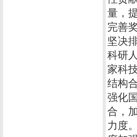
量，
完善
坚决
科研
家科
结构
强化
合，
力度