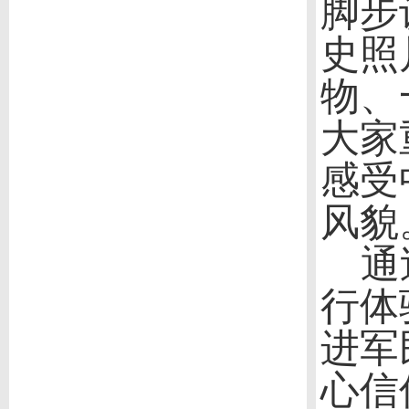
脚步
史照
物、
大家
感受
风貌
通过
行体
进军
心信