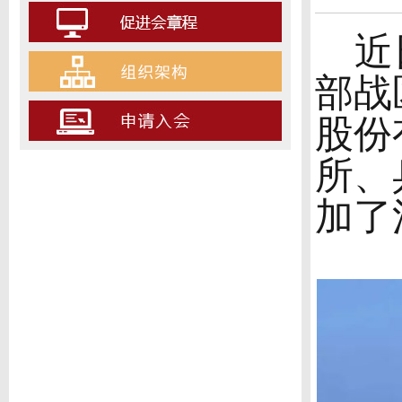
近日
部战
股份
所、
加了