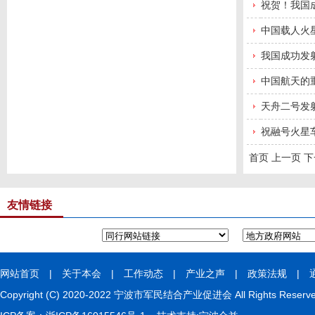
祝贺！我国
中国载人火星
我国成功发
中国航天的
天舟二号发
祝融号火星
首页
上一页
下
友情链接
网站首页
|
关于本会
|
工作动态
|
产业之声
|
政策法规
|
Copyright (C) 2020-2022 宁波市军民结合产业促进会 All Rights Rese