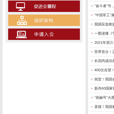
“奋斗者”号
“中国军工”
我国应急救
一图读懂《
2021年
世界首台！
长四丙成功
400次在望
祝贺！我国成
新舟60国
“祝融号”火
喜报！我国