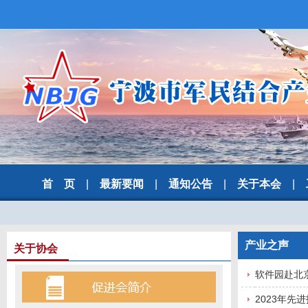
首 页
|
最新要闻
|
通知公告
|
关于本会
|
产业之声
关于协会
软件园赴北
2023年先